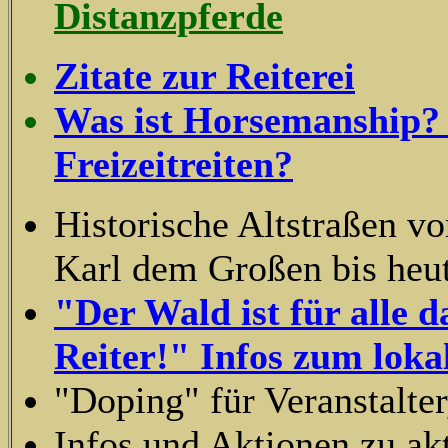
Distanzpferde
Zitate zur Reiterei
Was ist Horsemanship? 
Freizeitreiten?
Historische Altstraßen 
Karl dem Großen bis heu
"Der Wald ist für alle d
Reiter!" Infos zum loka
"Doping" für Veranstalter
Infos und Aktionen zu ak