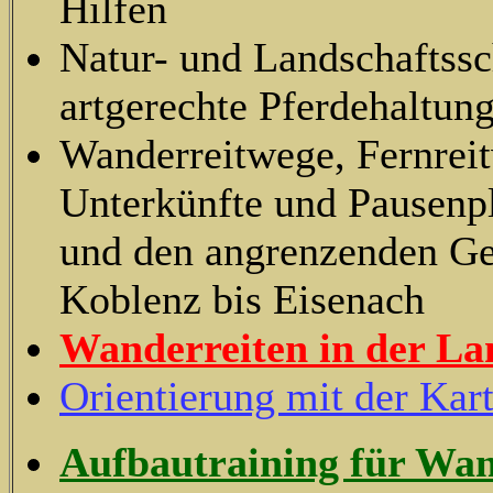
Hilfen
Natur- und Landschaftssc
artgerechte Pferdehaltun
Wanderreitwege, Fernreit
Unterkünfte und Pausenp
und den angrenzenden Ge
Koblenz bis Eisenach
Wanderreiten in der L
Orientierung mit der Kar
Aufbautraining für Wa