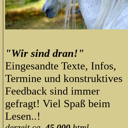
"Wir sind dran!"
Eingesandte Texte, Infos,
Termine und konstruktives
Feedback sind immer
gefragt! Viel Spaß beim
Lesen..!
derzeit ca.
45.000
html-