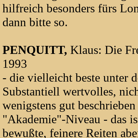
hilfreich besonders fürs Lo
dann bitte so.
PENQUITT,
Klaus: Die Fre
1993
- die vielleicht beste unter 
Substantiell wertvolles, nic
wenigstens gut beschrieben
"Akademie"-Niveau - das ist
bewußte, feinere Reiten abe