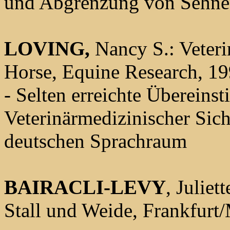
und Abgrenzung von Sehne
LOVING,
Nancy S.: Veteri
Horse, Equine Research, 1
- Selten erreichte Überein
Veterinärmedizinischer Sich
deutschen Sprachraum
BAIRACLI-LEVY
, Julie
Stall und Weide, Frankfurt