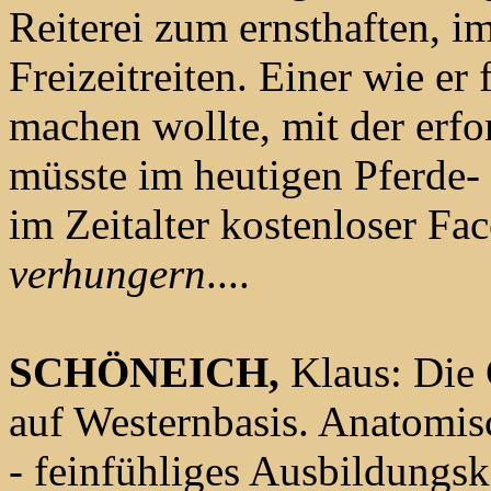
Reiterei zum ernsthaften, i
Freizeitreiten. Einer wie er 
machen wollte, mit der erfor
müsste im heutigen Pferde-
im Zeitalter kostenloser Fa
verhungern
....
SCHÖNEICH,
Klaus: Die 
auf Westernbasis. Anatomisc
- feinfühliges Ausbildungsk