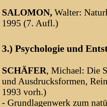
SALOMON,
Walter: Natur
1995 (7. Aufl.)
3.) Psychologie und Ents
SCHÄFER
, Michael: Die 
und Ausdrucksformen, Rein
1993 vorh.)
- Grundlagenwerk zum natür