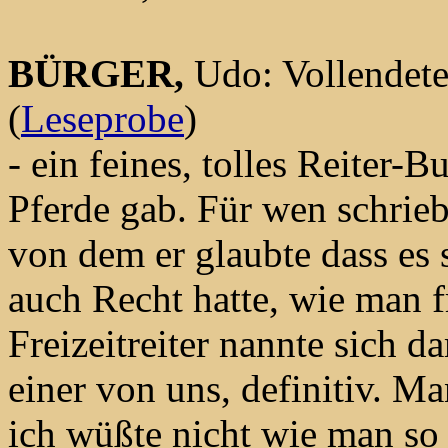
BÜRGER,
Udo: Vollendete
(
Leseprobe
)
- ein feines, tolles Reiter-
Pferde gab. Für wen schrieb
von dem er glaubte dass es
auch Recht hatte, wie man f
Freizeitreiter nannte sich d
einer von uns, definitiv. Ma
ich wüßte nicht wie man so e