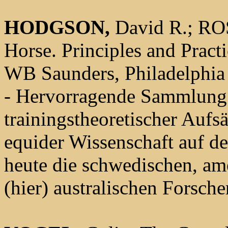
HODGSON,
David R.; ROS
Horse. Principles and Pract
WB Saunders, Philadelphi
- Hervorragende Sammlung 
trainingstheoretischer Aufs
equider Wissenschaft auf d
heute die schwedischen, am
(hier) australischen Forsche