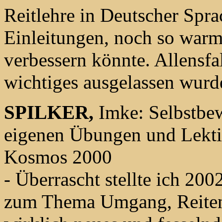
Reitlehre in Deutscher Spr
Einleitungen, noch so war
verbessern könnte. Allensfa
wichtiges ausgelassen wurde
SPILKER,
Imke: Selbstbew
eigenen Übungen und Lekti
Kosmos 2000
- Überrascht stellte ich 200
zum Thema Umgang, Reiten 