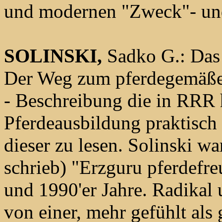
und modernen "Zweck"- und 
SOLINSKI,
Sadko G.: Das 
Der Weg zum pferdegemäße
- Beschreibung die in RRR 
Pferdeausbildung praktisch
dieser zu lesen. Solinski wa
schrieb) "Erzguru pferdefre
und 1990'er Jahre. Radikal 
von einer, mehr gefühlt als