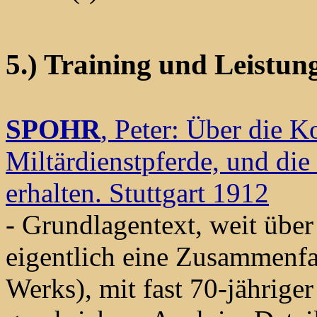
5.) Training und Leistun
SPOHR
, Peter: Über die K
Miltärdienstpferde, und die
erhalten. Stuttgart 1912
- Grundlagentext, weit über
eigentlich eine Zusammenf
Werks), mit fast 70-jährige