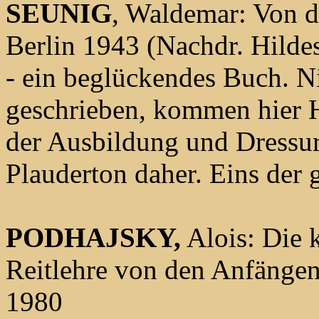
SEUNIG
, Waldemar: Von d
Berlin 1943 (Nachdr. Hild
- ein beglückendes Buch. Ni
geschrieben, kommen hier H
der Ausbildung und Dressur
Plauderton daher. Eins der
PODHAJSKY,
Alois: Die k
Reitlehre von den Anfängen
1980