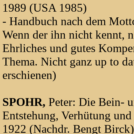
1989 (USA 1985)
- Handbuch nach dem Motto:
Wenn der ihn nicht kennt, n
Ehrliches und gutes Komp
Thema. Nicht ganz up to da
erschienen)
SPOHR,
Peter: Die Bein- u
Entstehung, Verhütung und a
1922 (Nachdr. Bengt Birck)