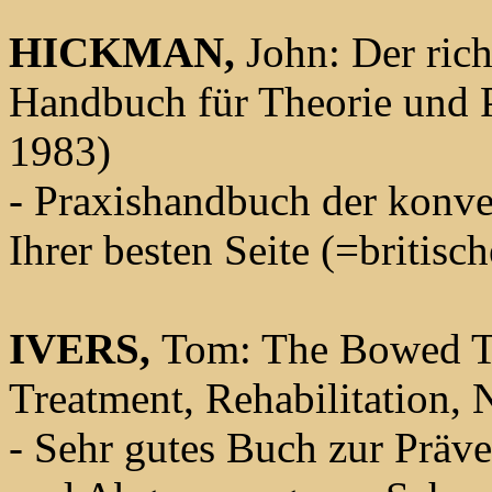
HICKMAN,
John: Der richt
Handbuch für Theorie und 
1983)
- Praxishandbuch der konve
Ihrer besten Seite (=britisc
IVERS,
Tom: The Bowed T
Treatment, Rehabilitation,
- Sehr gutes Buch zur Präv