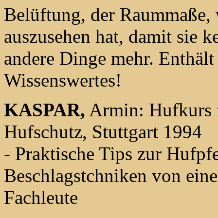
Belüftung, der Raummaße, w
auszusehen hat, damit sie ke
andere Dinge mehr. Enthält 
Wissenswertes!
KASPAR,
Armin: Hufkurs f
Hufschutz, Stuttgart 1994
- Praktische Tips zur Hufpf
Beschlagstchniken von ein
Fachleute