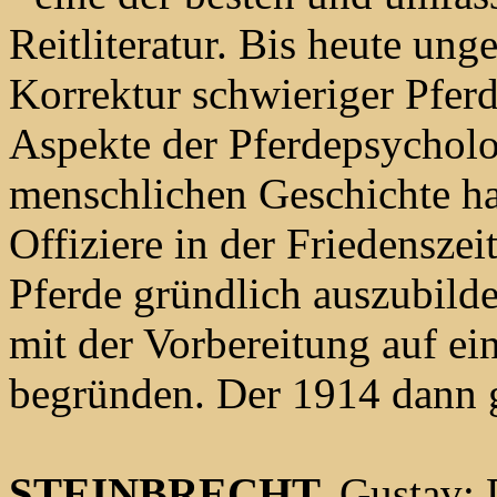
Reitliteratur. Bis heute ung
Korrektur schwieriger Pferd
Aspekte der Pferdepsycholo
menschlichen Geschichte hat
Offiziere in der Friedenszei
Pferde gründlich auszubilde
mit der Vorbereitung auf ei
begründen. Der 1914 dann g
STEINBRECHT,
Gustav: 