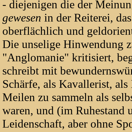
- diejenigen die der Meinun
gewesen
in der Reiterei, da
oberflächlich und geldorient
Die unselige Hinwendung z
"Anglomanie" kritisiert, be
schreibt mit bewundernswür
Schärfe, als Kavallerist, als
Meilen zu sammeln als selbs
waren, und (im Ruhestand 
Leidenschaft, aber ohne Spo