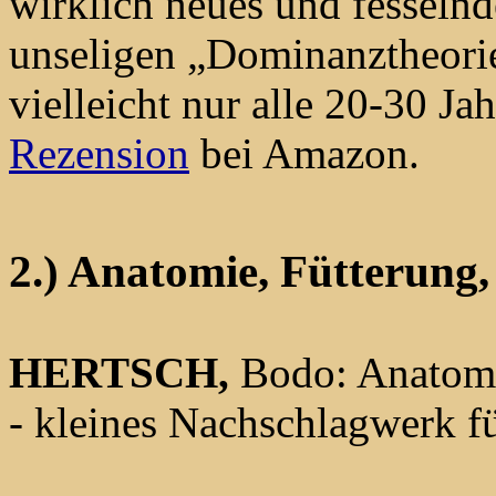
wirklich neues und fesselnd
unseligen „Dominanztheorie
vielleicht nur alle 20-30 Ja
Rezension
bei Amazon.
2.) Anatomie, Fütterung
HERTSCH,
Bodo: Anatomi
- kleines Nachschlagwerk f