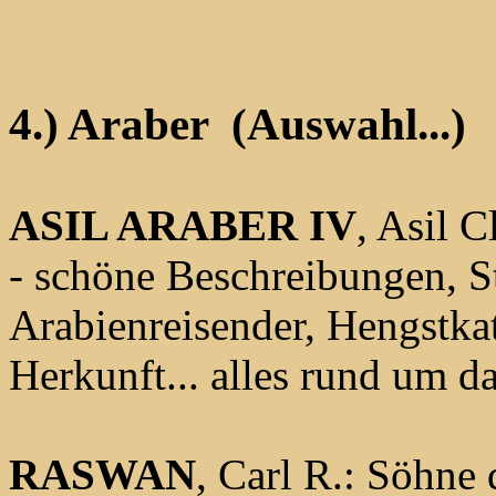
4.) Araber (Auswahl...)
ASIL ARABER IV
, Asil 
- schöne Beschreibungen, St
Arabienreisender, Hengstkat
Herkunft... alles rund um d
RASWAN
, Carl R.: Söhne