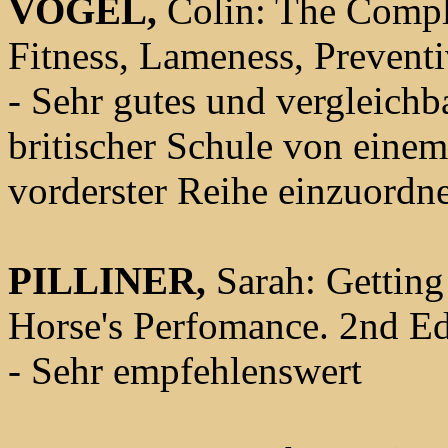
VOGEL,
Colin: The Compl
Fitness, Lameness, Preven
- Sehr gutes und vergleichb
britischer Schule von eine
vorderster Reihe einzuordn
PILLINER,
Sarah: Getting
Horse's Perfomance. 2nd E
- Sehr empfehlenswert