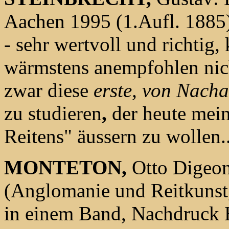
Aachen 1995 (1.Aufl. 1885
- sehr wertvoll und richtig,
wärmstens anempfohlen nich
zwar diese
erste, von Nach
zu studieren
,
der heute mein
Reitens" äussern zu wollen..
MONTETON,
Otto Digeon
(Anglomanie und Reitkunst,
in einem Band, Nachdruck 