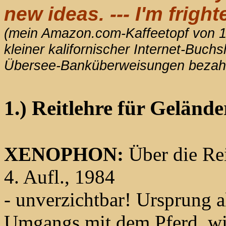
new ideas. --- I'm frigh
(mein Amazon.com-Kaffeetopf von 1
kleiner kalifornischer Internet-Buc
Übersee-Banküberweisungen bezah
1.) Reitlehre für Gelände
XENOPHON:
Über die Rei
4. Aufl., 1984
- unverzichtbar! Ursprung 
Umgangs mit dem Pferd, wir