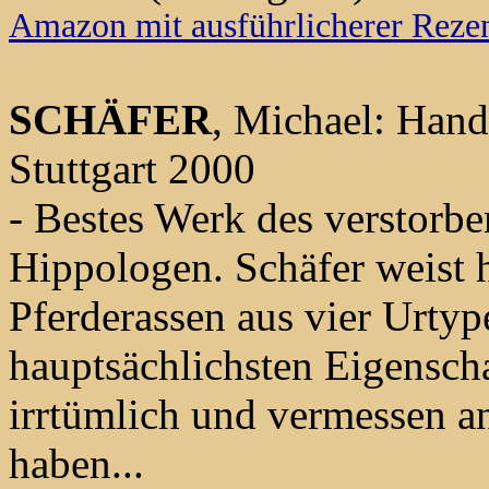
Amazon mit ausführlicherer Reze
SCHÄFER
, Michael: Hand
Stuttgart 2000
- Bestes Werk des verstorb
Hippologen. Schäfer weist 
Pferderassen aus vier Urtyp
hauptsächlichsten Eigensch
irrtümlich und vermessen a
haben...