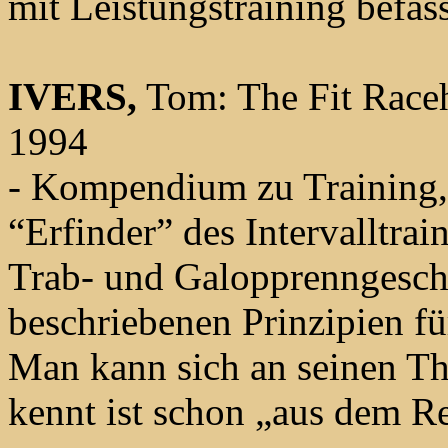
mit Leistungstraining befas
IVERS,
Tom: The Fit Raceh
1994
- Kompendium zu Training,
“Erfinder” des Intervalltrai
Trab- und Galopprenngeschäf
beschriebenen Prinzipien fü
Man kann sich an seinen The
kennt ist schon „aus dem R