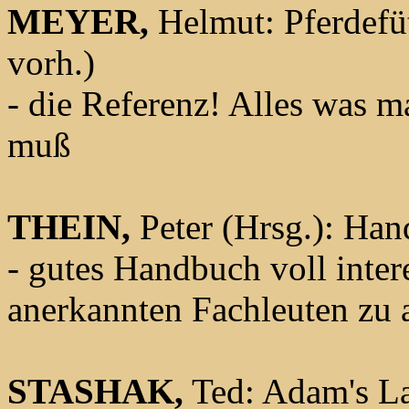
MEYER,
Helmut: Pferdefüt
vorh.)
- die Referenz! Alles was m
muß
THEIN,
Peter (Hrsg.): Han
- gutes Handbuch voll inter
anerkannten Fachleuten zu
STASHAK,
Ted: Adam's Lah