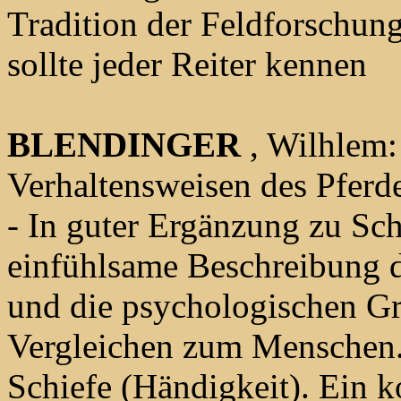
Tradition der Feldforschun
sollte jeder Reiter kennen
BLENDINGER
, Wilhlem:
Verhaltensweisen des Pferde
- In guter Ergänzung zu Schä
einfühlsame Beschreibung d
und die psychologischen Gr
Vergleichen zum Menschen. 
Schiefe (Händigkeit). Ein