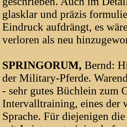
geschrieben. Auch im Detail
glasklar und präzis formulie
Eindruck aufdrängt, es wär
verloren als neu hinzugew
SPRINGORUM,
Bernd: Hi
der Military-Pferde. Waren
- sehr gutes Büchlein zum 
Intervalltraining, eines de
Sprache. Für diejenigen die