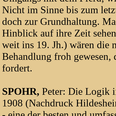
Nicht im Sinne bis zum let
doch zur Grundhaltung. Ma
Hinblick auf ihre Zeit sehen
weit ins 19. Jh.) wären di
Behandlung froh gewesen, 
fordert.
SPOHR,
Peter: Die Logik i
1908 (Nachdruck Hildeshe
- eine der besten und umfas