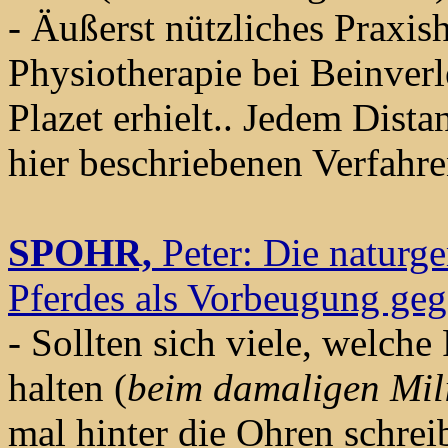
- Äußerst nützliches Praxi
Physiotherapie bei Beinver
Plazet erhielt.. Jedem Dist
hier beschriebenen Verfahr
SPOHR,
Peter: Die naturg
Pferdes als Vorbeugung geg
- Sollten sich viele, welch
halten (
beim damaligen Mili
mal hinter die Ohren schrei